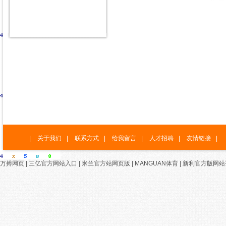
|
关于我们
|
联系方式
|
给我留言
|
人才招聘
|
友情链接
|
万搏网页
|
三亿官方网站入口
|
米兰官方站网页版
|
MANGUAN体育
|
新利官方版网站