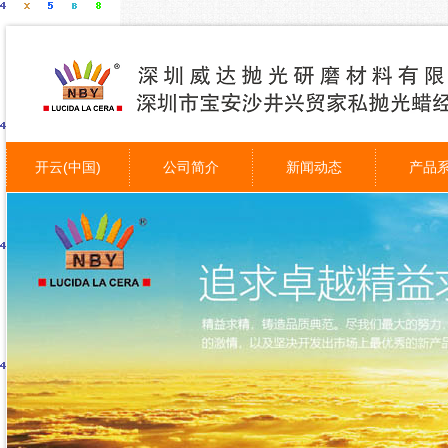
开云(中国)
公司简介
新闻动态
产品