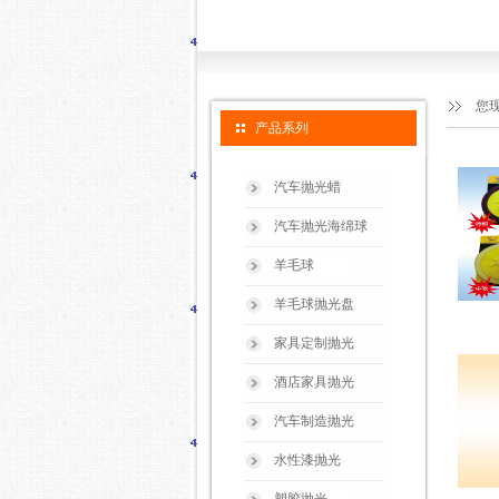
您
产品系列
汽车抛光蜡
汽车抛光海绵球
羊毛球
羊毛球抛光盘
家具定制抛光
酒店家具抛光
汽车制造抛光
水性漆抛光