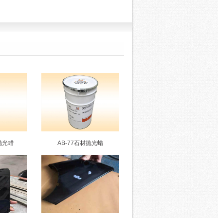
晶抛光蜡
AB-77石材抛光蜡