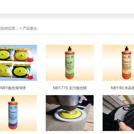
现在的位置：
>
产品展示
NBY抛光海绵球
NBY-77S 去污抛光蜡
NBY-90 水